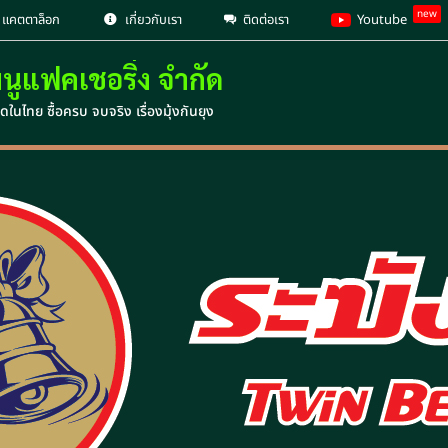
new
แคตตาล็อก
เกี่ยวกับเรา
ติดต่อเรา
Youtube
มนูแฟคเชอริ่ง จำกัด
ดในไทย ซื้อครบ จบจริง เรื่องมุ้งกันยุง