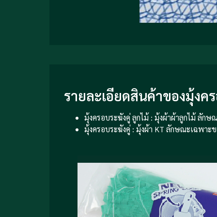
รายละเอียดสินค้าของมุ้งคร
มุ้งครอบระฆังคู่ ลูกไม้ : มุ้งผ้าผ้าลูกไม
มุ้งครอบระฆังคู่ : มุ้งผ้า KT ลักษณะเฉ