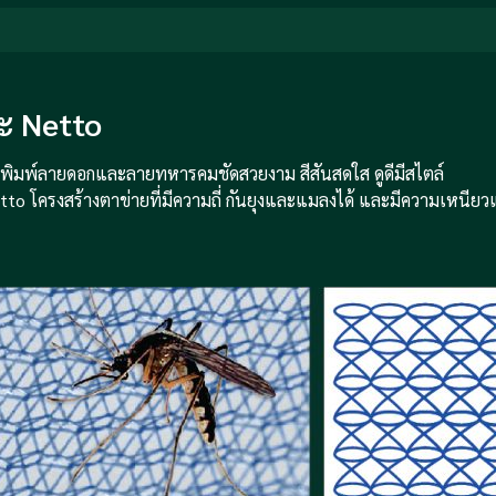
าะ Netto
 พิมพ์ลายดอกและลายทหารคมชัดสวยงาม สีสันสดใส ดูดีมีสไตล์
etto โครงสร้างตาข่ายที่มีความถี่ กันยุงและแมลงได้ และมีความเหนียว