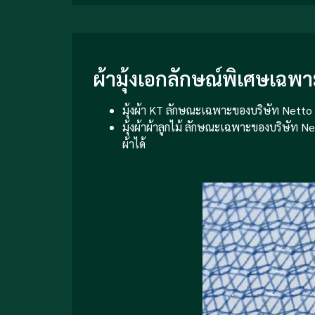
ผ้ามุ้งเอกลักษณ์พิเศษเฉพ
มุ้งผ้า KT ลักษณะเฉพาะของบริษัท Netto
มุ้งผ้าผ้าลูกไม้ ลักษณะเฉพาะของบริษัท N
ผ้าได้