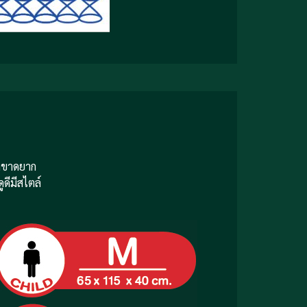
ฉีกขาดยาก
ดีมีสไตล์